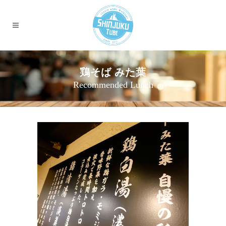
鶏そば みた葉
Recommended Lunch